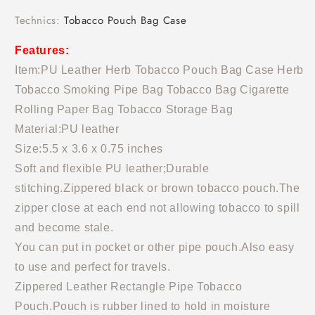
Technics
:
Tobacco Pouch Bag Case
Features:
Item:PU Leather Herb Tobacco Pouch Bag Case Herb
Tobacco Smoking Pipe Bag Tobacco Bag Cigarette
Rolling Paper Bag Tobacco Storage Bag
Material:
PU leather
Size:
5.5 x 3.6 x 0.75 inches
Soft and flexible PU leather;Durable
stitching.Zippered black or brown tobacco pouch.The
zipper close at each end not allowing tobacco to spill
and become stale.
You can put in pocket or other pipe pouch.Also easy
to use and perfect for travels.
Zippered Leather Rectangle Pipe Tobacco
Pouch.Pouch is rubber lined to hold in moisture